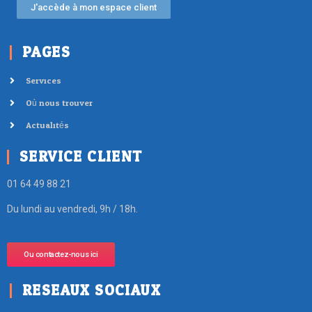
J'accède à mon espace client
PAGES
Services
Où nous trouver
Actualités
SERVICE CLIENT
01 64 49 88 21
Du lundi au vendredi, 9h / 18h.
Ou contactez-nous ici
RESEAUX SOCIAUX