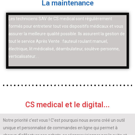
La maintenance
Les techniciens SAV de CS medical sont régulièrement
formés pour entretenir tout vos dispositifs médicaux et vous
assurer la meilleure qualité possible. Ils assurent la gestion de
tout le service Après Vente : fauteuil roulant manuel,
électrique, lit médicalisé, déambulateur, soulève-personne,
verticalisateur.. .
CS medical et le digital...
Notre priorité c’est vous ! C’est pourquoi nous avons créé un outil
unique et personnalisé de commandes en ligne qui permet à