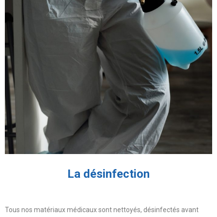
La désinfection
Tous nos matériaux médicaux sont nettoyés, désinfectés avant