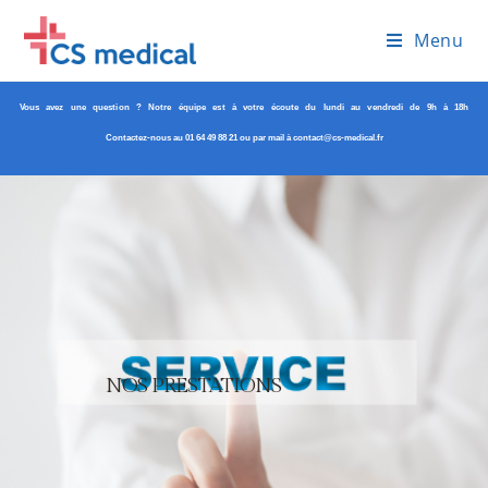
Menu
Vous avez une question ? Notre équipe est à votre écoute du lundi au vendredi de 9h à 18h
Contactez-nous au 01 64 49 88 21 ou par mail à contact@cs-medical.fr
NOS PRESTATIONS