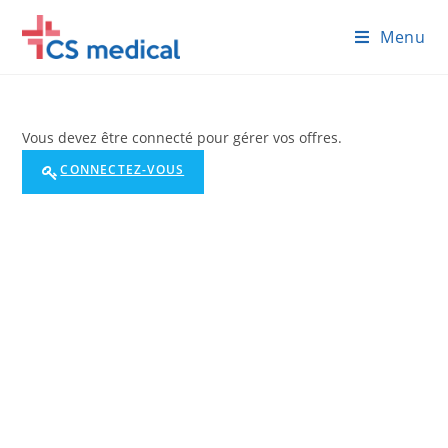
Skip
Menu
to
content
Vous devez être connecté pour gérer vos offres.
CONNECTEZ-VOUS