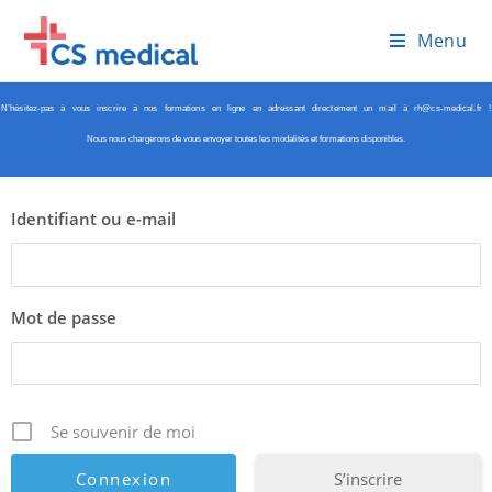
Menu
N’hésitez-pas à vous inscrire à nos formations en ligne en adressant directement un mail à rh@cs-medical.fr !
Nous nous chargerons de vous envoyer toutes les modalités et formations disponibles.
Identifiant ou e-mail
Mot de passe
Se souvenir de moi
S’inscrire