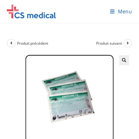
Skip
Menu
to
content
Produit précédent
Produit suivant