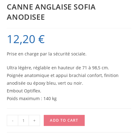
CANNE ANGLAISE SOFIA
ANODISEE
12,20
€
Prise en charge par la sécurité sociale.
Ultra légère, réglable en hauteur de 71 à 98,5 cm.
Poignée anatomique et appui brachial confort, finition
anodisée ou époxy bleu, vert ou noir.
Embout Optiflex.
Poids maximum : 140 kg
CANNE
-
+
ADD TO CART
ANGLAISE
SOFIA