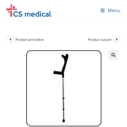
Skip
Menu
to
content
Produit précédent
Produit suivant