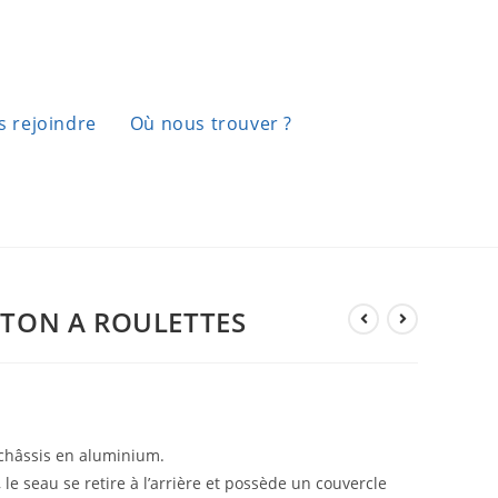
 rejoindre
Où nous trouver ?
STON A ROULETTES
 châssis en aluminium.
 le seau se retire à l’arrière et possède un couvercle