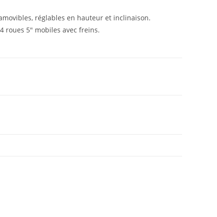
movibles, réglables en hauteur et inclinaison.
 4 roues 5″ mobiles avec freins.