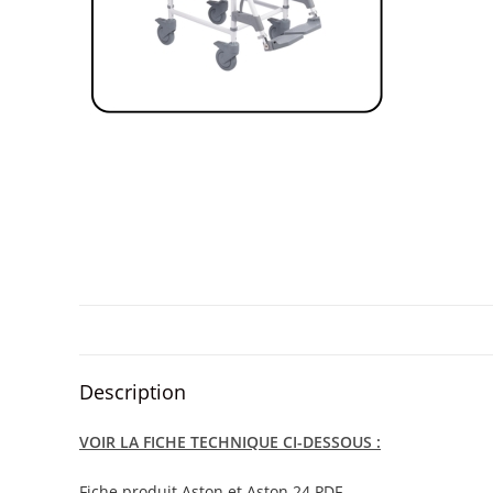
Description
VOIR LA FICHE TECHNIQUE CI-DESSOUS :
Fiche produit Aston et Aston 24 PDF