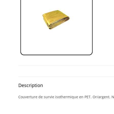
Description
Couverture de survie isothermique en PET. Or/argent. No