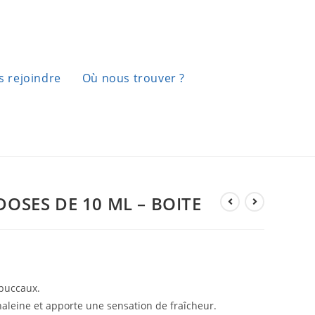
 rejoindre
Où nous trouver ?
DOSES DE 10 ML – BOITE
 buccaux.
’haleine et apporte une sensation de fraîcheur.