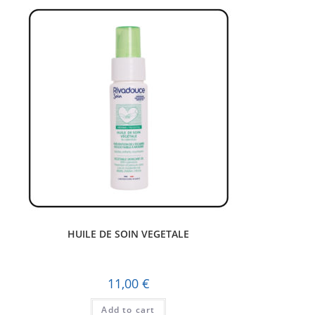
HUILE DE SOIN VEGETALE
11,00
€
Add to cart