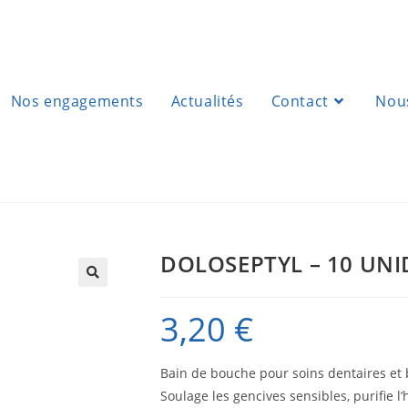
Nos engagements
Actualités
Contact
Nous
DOLOSEPTYL – 10 UNI
3,20
€
Bain de bouche pour soins dentaires et
Soulage les gencives sensibles, purifie l