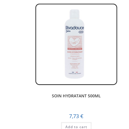
SOIN HYDRATANT 500ML
7,73
€
Add to cart