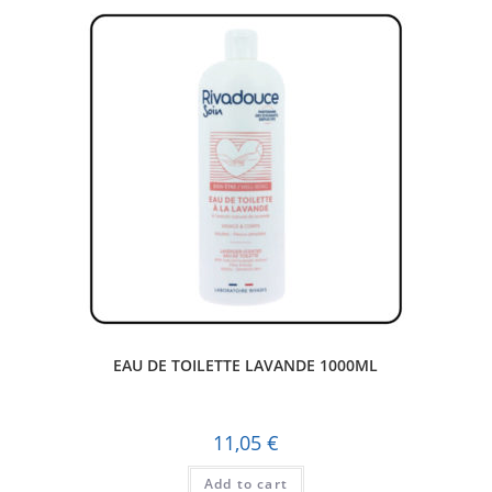
EAU DE TOILETTE LAVANDE 1000ML
11,05
€
Add to cart