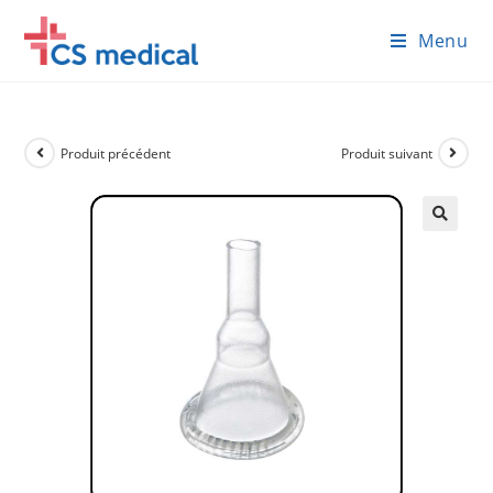
Skip
Menu
to
content
Produit précédent
Produit suivant