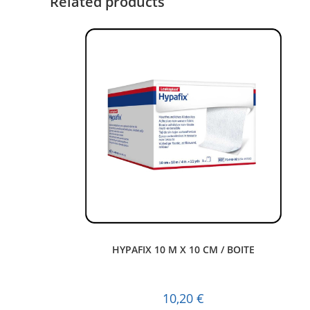
Related products
HYPAFIX 10 M X 10 CM / BOITE
10,20
€