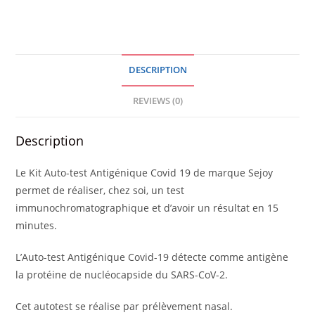
ANTIGENIQUE
/
BOITE
DE
DESCRIPTION
5
quantity
REVIEWS (0)
Description
Le Kit Auto-test Antigénique Covid 19 de marque Sejoy
permet de réaliser, chez soi, un test
immunochromatographique et d’avoir un résultat en 15
minutes.
L’Auto-test Antigénique Covid-19 détecte comme antigène
la protéine de nucléocapside du SARS-CoV-2.
Cet autotest se réalise par prélèvement nasal.