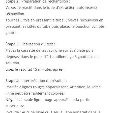
Étape 2
: Préparation de l’échantillon :
Versez le réactif dans le tube d’extraction puis insérez
l’écouvillon.
Tournez 5 fois en pressant le tube. Enlevez l’écouvillon en
pressant les côtés du tube puis placez le bouchon compte-
goutte.
Étape 3
: Réalisation du test :
Placez la cassette de test sur une surface plate puis
déposez dans le puits d’échantillonnage 3 gouttes de la
solution.
Lisez le résultat 15 minutes après.
Étape 4
: Interprétation du résultat :
Positif : 2 lignes rouges apparaissent. Attention, la 2ème
ligne peut être faiblement colorée.
Négatif : 1 seule ligne rouge apparaît sur la partie
supérieure.
Invalide : Aucune ligne ou 1 seule ligne apparaît dans la