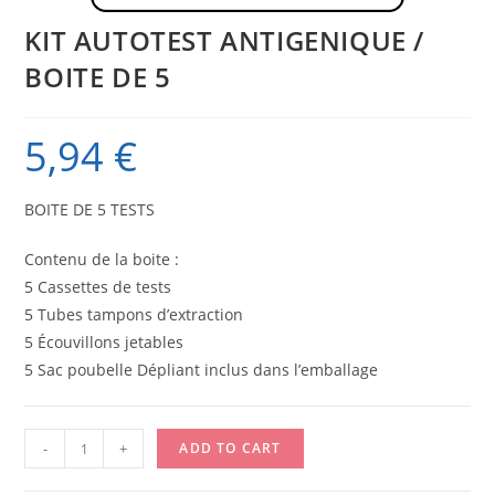
KIT AUTOTEST ANTIGENIQUE /
BOITE DE 5
5,94
€
BOITE DE 5 TESTS
Contenu de la boite :
5 Cassettes de tests
5 Tubes tampons d’extraction
5 Écouvillons jetables
5 Sac poubelle Dépliant inclus dans l’emballage
KIT
-
+
ADD TO CART
AUTOTEST