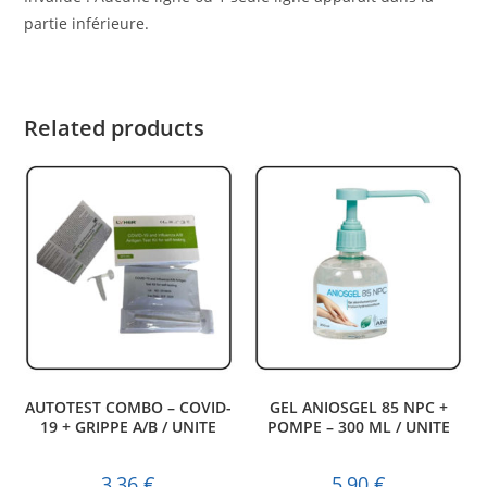
partie inférieure.
Related products
AUTOTEST COMBO – COVID-
GEL ANIOSGEL 85 NPC +
19 + GRIPPE A/B / UNITE
POMPE – 300 ML / UNITE
3,36
€
5,90
€