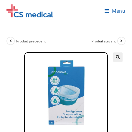
Skip
Menu
to
content
Produit précédent
Produit suivant