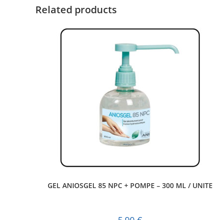
Related products
GEL ANIOSGEL 85 NPC + POMPE – 300 ML / UNITE
5,90
€