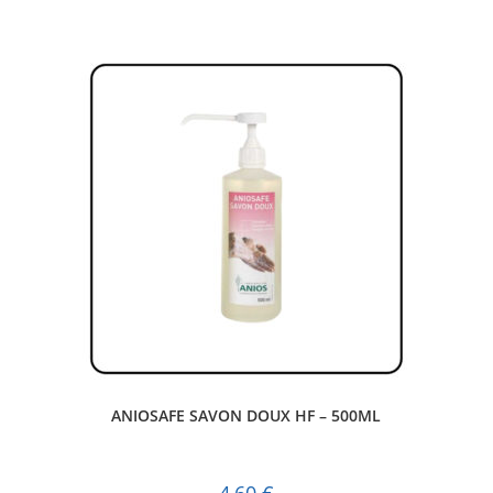
ANIOSAFE SAVON DOUX HF – 500ML
4,60
€