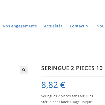
Nos engagements
Actualités
Contact
Nous
SERINGUE 2 PIECES 1
8,82
€
Seringues 2 pièces sans aiguilles
Stérile, sans latex, usage unique.