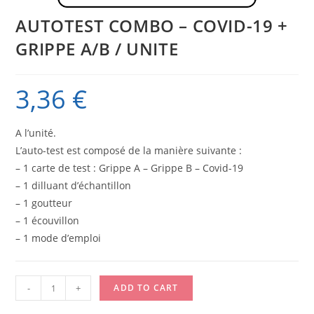
AUTOTEST COMBO – COVID-19 +
GRIPPE A/B / UNITE
3,36
€
A l’unité.
L’auto-test est composé de la manière suivante :
– 1 carte de test : Grippe A – Grippe B – Covid-19
– 1 dilluant d’échantillon
– 1 goutteur
– 1 écouvillon
– 1 mode d’emploi
AUTOTEST
-
+
ADD TO CART
COMBO