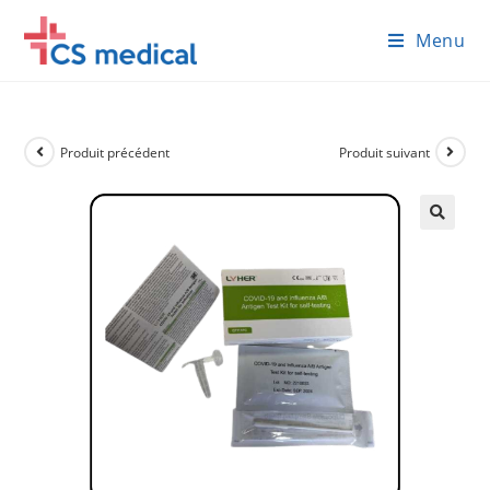
Skip
Menu
to
content
Produit précédent
Produit suivant