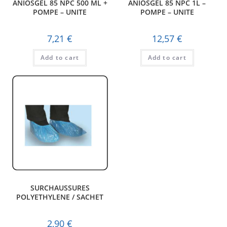
ANIOSGEL 85 NPC 500 ML +
ANIOSGEL 85 NPC 1L –
POMPE – UNITE
POMPE – UNITE
7,21
€
12,57
€
Add to cart
Add to cart
SURCHAUSSURES
POLYETHYLENE / SACHET
2,90
€