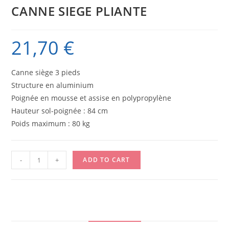
CANNE SIEGE PLIANTE
21,70
€
Canne siège 3 pieds
Structure en aluminium
Poignée en mousse et assise en polypropylène
Hauteur sol-poignée : 84 cm
Poids maximum : 80 kg
CANNE
-
+
ADD TO CART
SIEGE
PLIANTE
quantity