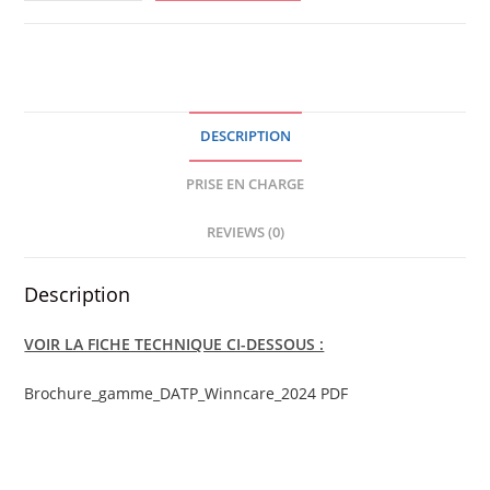
STANDARD
DEMI
LUNE
-
UNITE
DESCRIPTION
quantity
PRISE EN CHARGE
REVIEWS (0)
Description
VOIR LA FICHE TECHNIQUE CI-DESSOUS :
Brochure_gamme_DATP_Winncare_2024 PDF