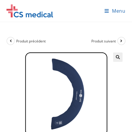
Skip
Menu
to
content
Produit précédent
Produit suivant