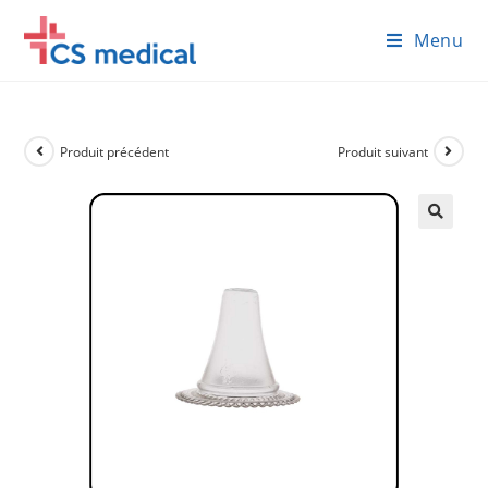
Skip
Menu
to
content
Produit précédent
Produit suivant