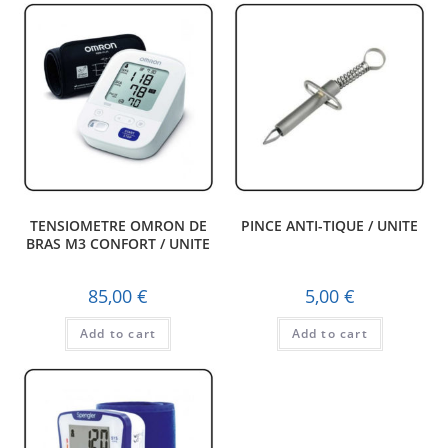
TENSIOMETRE OMRON DE
PINCE ANTI-TIQUE / UNITE
BRAS M3 CONFORT / UNITE
85,00
€
5,00
€
Add to cart
Add to cart