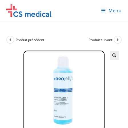
Skip
Menu
to
content
Produit précédent
Produit suivant