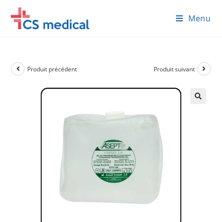
Skip
Menu
to
content
Produit précédent
Produit suivant