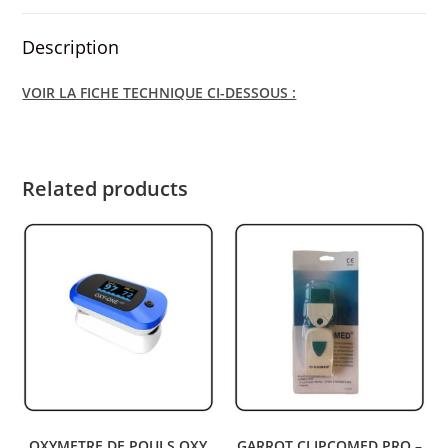
Description
VOIR LA FICHE TECHNIQUE CI-DESSOUS :
Related products
OXYMETRE DE POULS OXY
GARROT CLIPCOMED PRO –