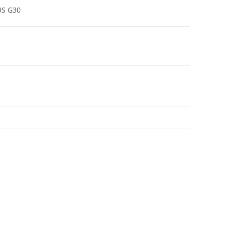
US G30