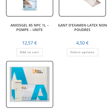
ANIOSGEL 85 NPC 1L –
GANT D’EXAMEN LATEX NON
POMPE – UNITE
POUDRES
12,57
€
4,50
€
Add to cart
Select options