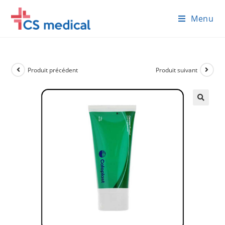
Skip
Menu
to
content
Produit précédent
Produit suivant