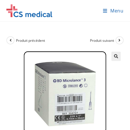
Skip
Menu
to
content
Produit précédent
Produit suivant