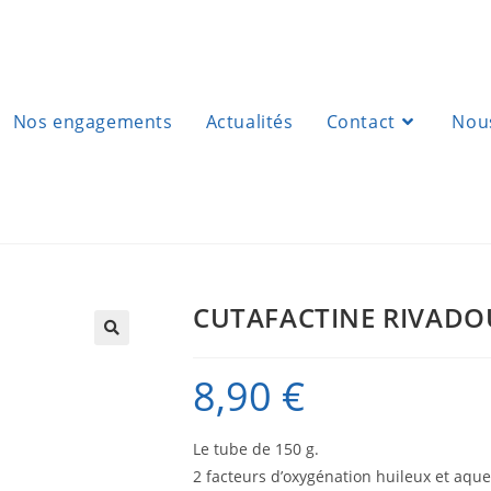
Nos engagements
Actualités
Contact
Nous
CUTAFACTINE RIVADO
8,90
€
Le tube de 150 g.
2 facteurs d’oxygénation huileux et aque