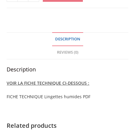
CARE
À
LA
CAMOMILLE
/
DESCRIPTION
SACHET
quantity
REVIEWS (0)
Description
VOIR LA FICHE TECHNIQUE CI-DESSOUS :
FICHE TECHNIQUE Lingettes humides PDF
Related products