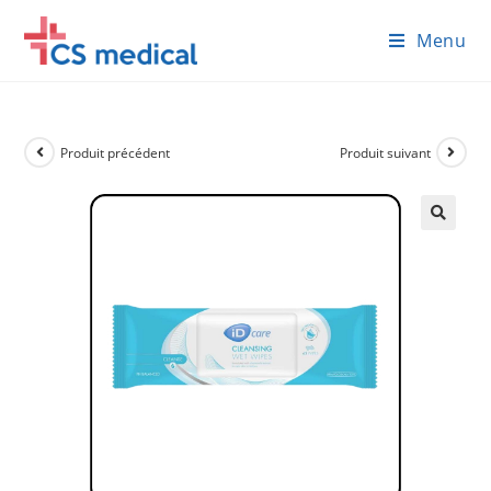
Skip
Menu
to
content
Produit précédent
Produit suivant