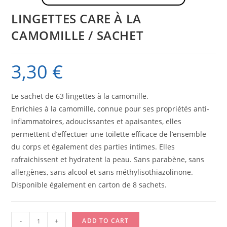
LINGETTES CARE À LA
CAMOMILLE / SACHET
3,30
€
Le sachet de 63 lingettes à la camomille.
Enrichies à la camomille, connue pour ses propriétés anti-
inflammatoires, adoucissantes et apaisantes, elles
permettent d’effectuer une toilette efficace de l’ensemble
du corps et également des parties intimes. Elles
rafraichissent et hydratent la peau. Sans parabène, sans
allergènes, sans alcool et sans méthylisothiazolinone.
Disponible également en carton de 8 sachets.
LINGETTES
-
+
ADD TO CART