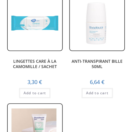
LINGETTES CARE À LA
ANTI-TRANSPIRANT BILLE
CAMOMILLE / SACHET
50ML
3,30
€
6,64
€
Add to cart
Add to cart