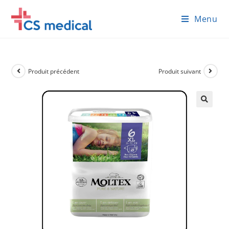
Skip
Menu
to
content
Produit précédent
Produit suivant