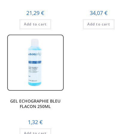
M/L – UNITE
21,29
€
34,07
€
Add to cart
Add to cart
GEL ECHOGRAPHIE BLEU
FLACON 250ML
1,32
€
Add to cart