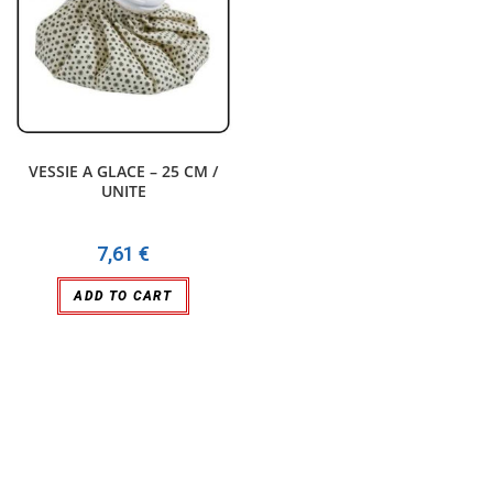
VESSIE A GLACE – 25 CM /
UNITE
7,61
€
ADD TO CART