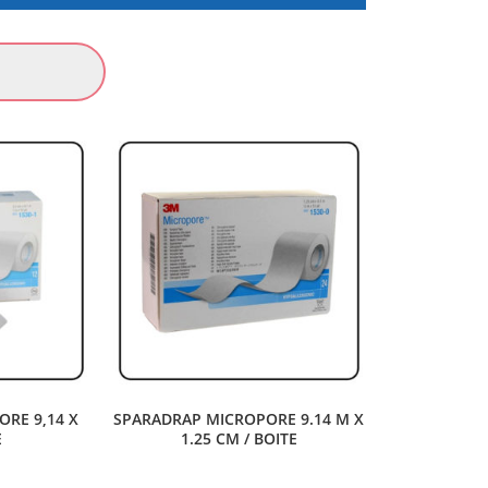
RE 9,14 X
SPARADRAP MICROPORE 9.14 M X
E
1.25 CM / BOITE