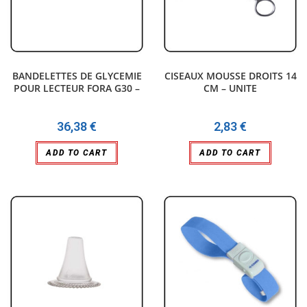
BANDELETTES DE GLYCEMIE
CISEAUX MOUSSE DROITS 14
POUR LECTEUR FORA G30 –
CM – UNITE
BOITE
36,38
€
2,83
€
ADD TO CART
ADD TO CART